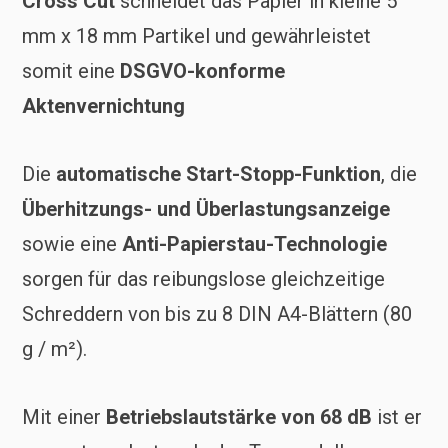
Cross Cut
schneidet das Papier in kleine 5
mm x 18 mm Partikel und gewährleistet
somit eine
DSGVO-konforme
Aktenvernichtung
Die
automatische Start-Stopp-Funktion
, die
Überhitzungs- und Überlastungsanzeige
sowie eine
Anti-Papierstau-Technologie
sorgen für das reibungslose gleichzeitige
Schreddern von bis zu 8 DIN A4-Blättern (80
g / m²).
Mit einer
Betriebslautstärke von 68 dB
ist er