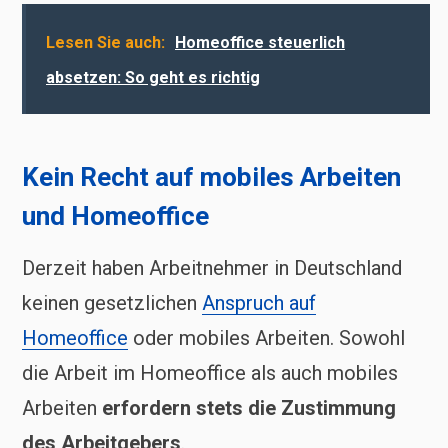
Lesen Sie auch:
Homeoffice steuerlich
absetzen: So geht es richtig
Kein Recht auf mobiles Arbeiten
und Homeoffice
Derzeit haben Arbeitnehmer in Deutschland
keinen gesetzlichen
Anspruch auf
Homeoffice
oder mobiles Arbeiten. Sowohl
die Arbeit im Homeoffice als auch mobiles
Arbeiten
erfordern stets die Zustimmung
des Arbeitgebers
.