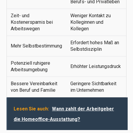
Berufs- und Privatleben
Zeit- und
Weniger Kontakt zu
Kostenersparnis bei
Kolleginnen und
Arbeitswegen
Kollegen
Erfordert hohes Maß an
Mehr Selbstbestimmung
Selbstdisziplin
Potenziell ruhigere
Erhöhter Leistungsdruck
Arbeitsumgebung
Bessere Vereinbarkeit
Geringere Sichtbarkeit
von Beruf und Familie
im Unternehmen
Lesen Sie auch:
Wann zahlt der Arbeitgeber
die Homeoffice-Ausstattung?