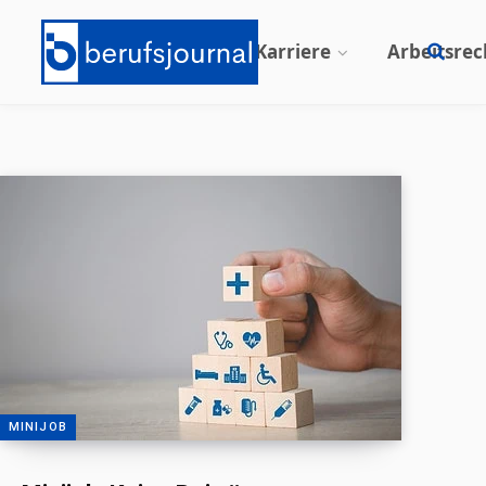
Beruf & Karriere
Arbeitsrec
MINIJOB