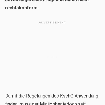
rechtskonform.
Damit die Regelungen des KschG Anwendung
finden, muss der Minijobber jedoch seit