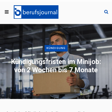
KÜNDIGUNG
Kündigungsfristen im Minijob:
von 2 Wochen bis 7 Monate