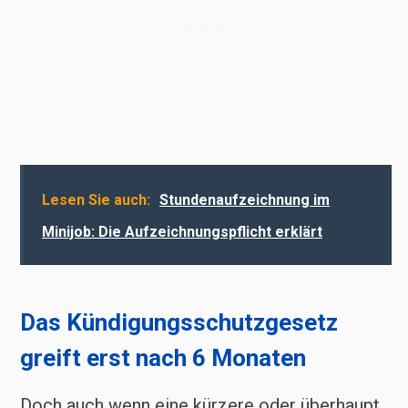
Lesen Sie auch:
Stundenaufzeichnung im
Minijob: Die Aufzeichnungspflicht erklärt
Das Kündigungsschutzgesetz
greift erst nach 6 Monaten
Doch auch wenn eine kürzere oder überhaupt