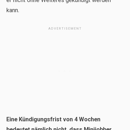
er nicht ohne Weiteres gekündigt werden
kann.
Eine Kündigungsfrist von 4 Wochen
bedeutet nämlich nicht, dass Minijobber