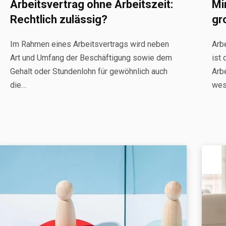
Arbeitsvertrag ohne Arbeitszeit:
Mi
Rechtlich zulässig?
gr
Im Rahmen eines Arbeitsvertrags wird neben
Arbe
Art und Umfang der Beschäftigung sowie dem
ist
Gehalt oder Stundenlohn für gewöhnlich auch
Arb
die…
wes