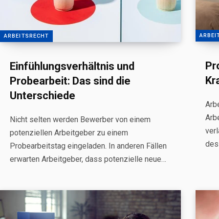
ARBEI
ARBEITSRECHT
Pr
Einfühlungsverhältnis und
Kr
Probearbeit: Das sind die
Unterschiede
Arbe
Arb
Nicht selten werden Bewerber von einem
verl
potenziellen Arbeitgeber zu einem
des
Probearbeitstag eingeladen. In anderen Fällen
erwarten Arbeitgeber, dass potenzielle neue…