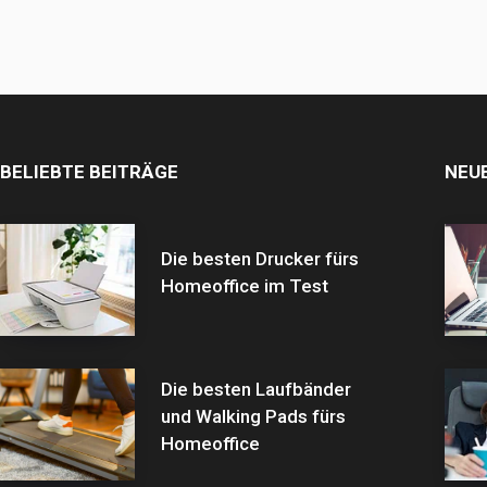
BELIEBTE BEITRÄGE
NEU
Die besten Drucker fürs
Homeoffice im Test
Die besten Laufbänder
und Walking Pads fürs
Homeoffice