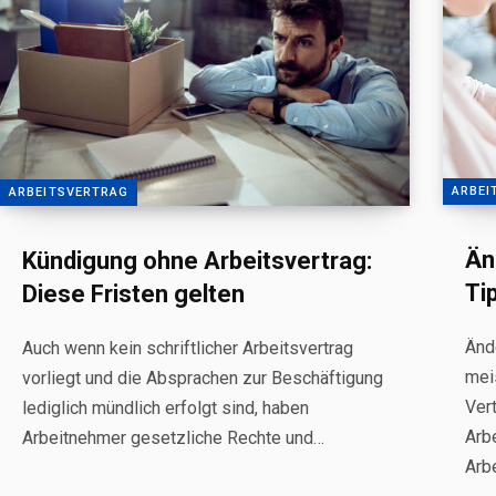
ARBEI
ARBEITSVERTRAG
Än
Kündigung ohne Arbeitsvertrag:
Ti
Diese Fristen gelten
Änd
Auch wenn kein schriftlicher Arbeitsvertrag
mei
vorliegt und die Absprachen zur Beschäftigung
Ver
lediglich mündlich erfolgt sind, haben
Arb
Arbeitnehmer gesetzliche Rechte und…
Arb