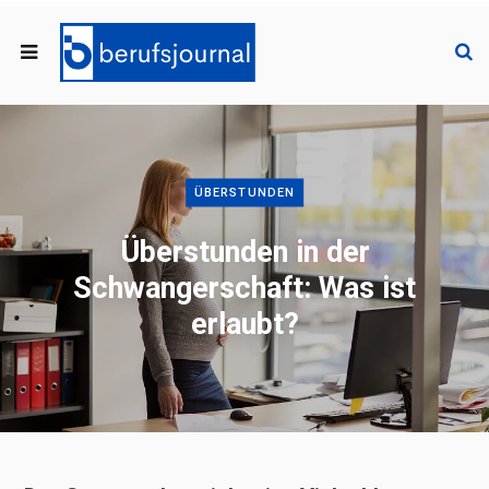
ÜBERSTUNDEN
Überstunden in der
Schwangerschaft: Was ist
erlaubt?