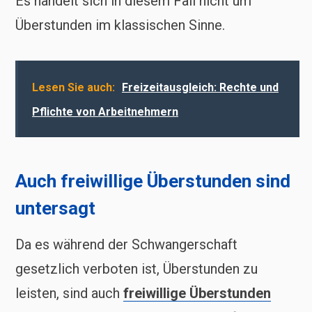
Es handelt sich in diesem Fall nicht um
Überstunden im klassischen Sinne.
Lesen Sie auch:
Freizeitausgleich: Rechte und
Pflichte von Arbeitnehmern
Auch freiwillige Überstunden sind
untersagt
Da es während der Schwangerschaft
gesetzlich verboten ist, Überstunden zu
leisten, sind auch
freiwillige Überstunden