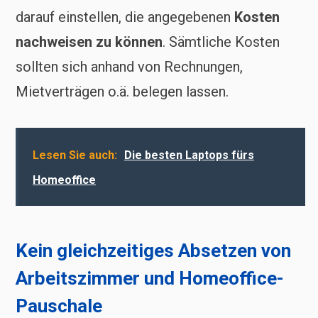
darauf einstellen, die angegebenen
Kosten
nachweisen zu können
. Sämtliche Kosten
sollten sich anhand von Rechnungen,
Mietverträgen o.ä. belegen lassen.
Lesen Sie auch:
Die besten Laptops fürs
Homeoffice
Kein gleichzeitiges Absetzen von
Arbeitszimmer und Homeoffice-
Pauschale