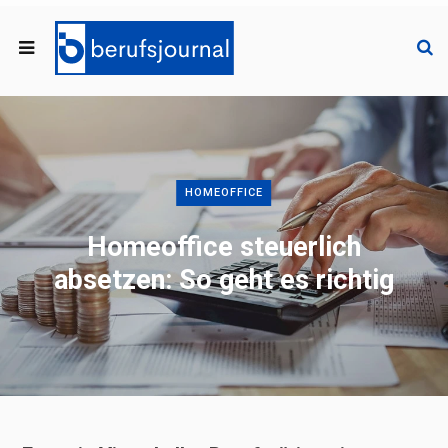
HOMEOFFICE
Homeoffice steuerlich
absetzen: So geht es richtig