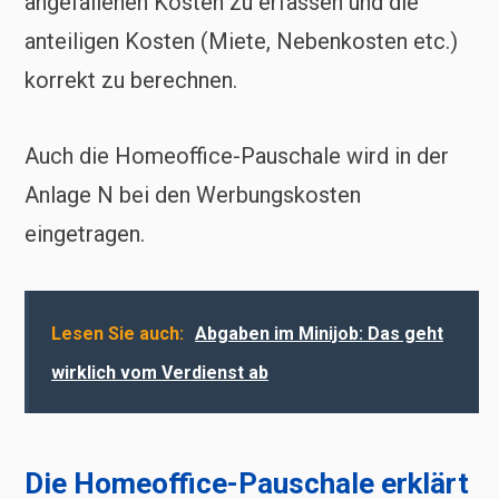
angefallenen Kosten zu erfassen und die
anteiligen Kosten (Miete, Nebenkosten etc.)
korrekt zu berechnen.
Auch die Homeoffice-Pauschale wird in der
Anlage N bei den Werbungskosten
eingetragen.
Lesen Sie auch:
Abgaben im Minijob: Das geht
wirklich vom Verdienst ab
Die Homeoffice-Pauschale erklärt