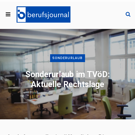
SONDERURLAUB
Sonderurlaub im TVöD:
Aktuelle Rechtslage