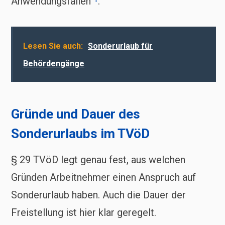
Anwendungsfällen
.
Lesen Sie auch:
Sonderurlaub für
Behördengänge
Gründe und Dauer des
Sonderurlaubs im TVöD
§ 29 TVöD legt genau fest, aus welchen
Gründen Arbeitnehmer einen Anspruch auf
Sonderurlaub haben. Auch die Dauer der
Freistellung ist hier klar geregelt.