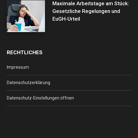
Maximale Arbeitstage am Stück:
Gesetzliche Regelungen und
EuGH-Urteil
RECHTLICHES
Impressum
Datenschutzerklärung
Datenschutz-Einstellungen öffnen