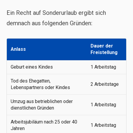
Ein Recht auf Sonderurlaub ergibt sich
demnach aus folgenden Gründen:
Dauer der
Anlass
Freistellung
Geburt eines Kindes
1 Arbeitstag
Tod des Ehegatten,
2 Arbeitstage
Lebenspartners oder Kindes
Umzug aus betrieblichen oder
1 Arbeitstag
dienstlichen Gründen
Arbeitsjubiläum nach 25 oder 40
1 Arbeitstag
Jahren