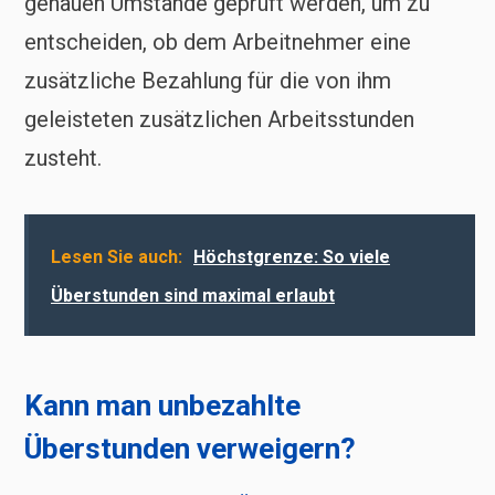
genauen Umstände geprüft werden, um zu
entscheiden, ob dem Arbeitnehmer eine
zusätzliche Bezahlung für die von ihm
geleisteten zusätzlichen Arbeitsstunden
zusteht.
Lesen Sie auch:
Höchstgrenze: So viele
Überstunden sind maximal erlaubt
Kann man unbezahlte
Überstunden verweigern?