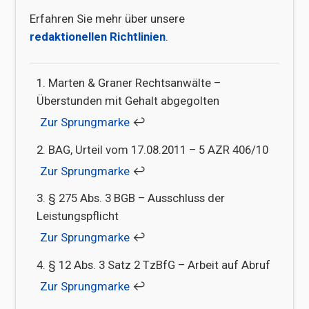
Erfahren Sie mehr über unsere
redaktionellen Richtlinien
.
Marten & Graner Rechtsanwälte –
Überstunden mit Gehalt abgegolten
↩︎
BAG, Urteil vom 17.08.2011 – 5 AZR 406/10
↩︎
§ 275 Abs. 3 BGB – Ausschluss der
Leistungspflicht
↩︎
§ 12 Abs. 3 Satz 2 TzBfG – Arbeit auf Abruf
↩︎