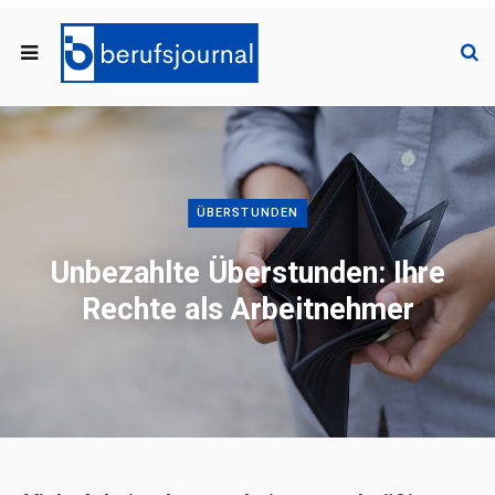
ÜBERSTUNDEN
Unbezahlte Überstunden: Ihre
Rechte als Arbeitnehmer